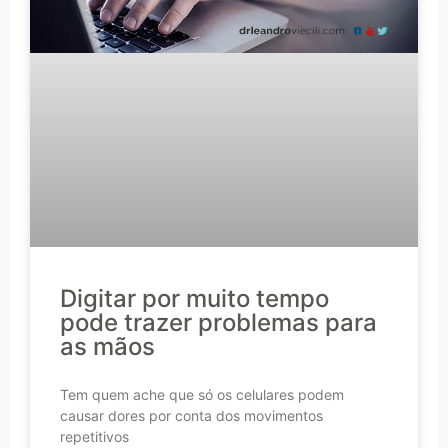
Digitar por muito tempo
pode trazer problemas para
as mãos
Tem quem ache que só os celulares podem
causar dores por conta dos movimentos
repetitivos